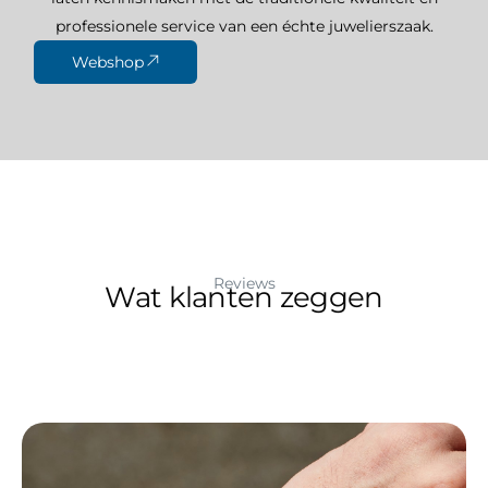
professionele service van een échte juwelierszaak.
Webshop
Reviews
Wat klanten zeggen