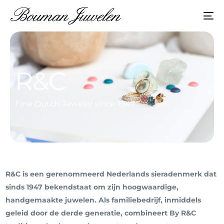
R&C
Fine Dutch Jewelry since 1947
R&C is een gerenommeerd Nederlands sieradenmerk dat
sinds 1947 bekendstaat om zijn hoogwaardige,
handgemaakte juwelen. Als familiebedrijf, inmiddels
geleid door de derde generatie, combineert By R&C