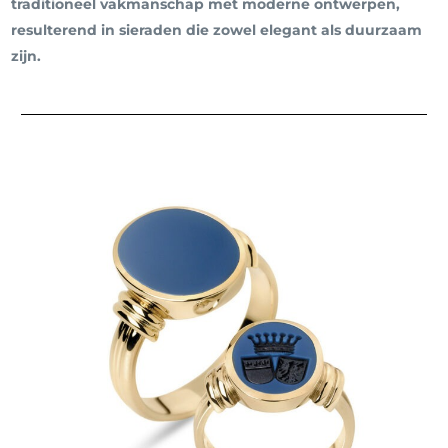
traditioneel vakmanschap met moderne ontwerpen,
resulterend in sieraden die zowel elegant als duurzaam
zijn.