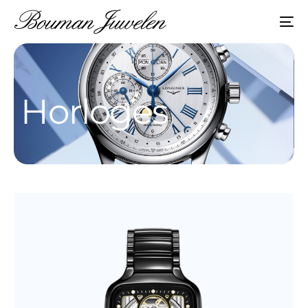
Horloges