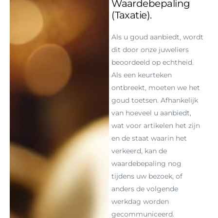
Waardebepaling
(Taxatie).
Als u goud aanbiedt, wordt
dit door onze juweliers
beoordeeld op echtheid.
Als een keurteken
ontbreekt, moeten we het
goud toetsen. Afhankelijk
van hoeveel u aanbiedt,
wat voor artikelen het zijn
en de staat waarin het
verkeerd, kan de
waardebepaling nog
tijdens uw bezoek, of
anders de volgende
werkdag worden
gecommuniceerd.