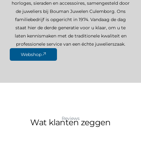
horloges, sieraden en accessoires, samengesteld door
de juweliers bij Bouman Juwelen Culemborg. Ons
familiebedrijf is opgericht in 1974. Vandaag de dag
staat hier de derde generatie voor u klaar, om u te
laten kennismaken met de traditionele kwaliteit en
professionele service van een échte juwelierszaak.
Webshop
Reviews
Wat klanten zeggen