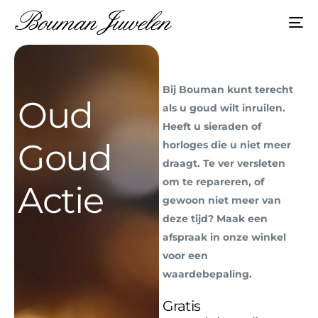
Bij Bouman kunt terecht
Oud
als u goud wilt inruilen.
Heeft u sieraden of
Goud
horloges die u niet meer
draagt. Te ver versleten
om te repareren, of
Actie
gewoon niet meer van
deze tijd? Maak een
afspraak in onze winkel
voor een
waardebepaling.
Gratis