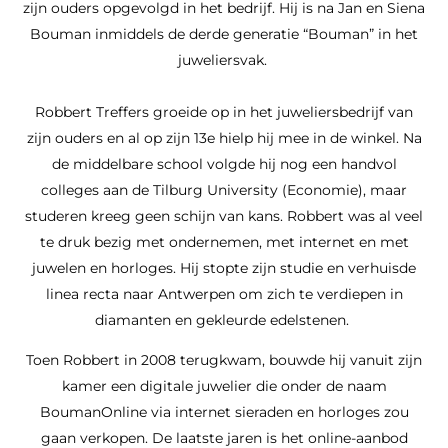
zijn ouders opgevolgd in het bedrijf. Hij is na Jan en Siena
Bouman inmiddels de derde generatie “Bouman” in het
juweliersvak.
Robbert Treffers groeide op in het juweliersbedrijf van
zijn ouders en al op zijn 13e hielp hij mee in de winkel. Na
de middelbare school volgde hij nog een handvol
colleges aan de Tilburg University (Economie), maar
studeren kreeg geen schijn van kans. Robbert was al veel
te druk bezig met ondernemen, met internet en met
juwelen en horloges. Hij stopte zijn studie en verhuisde
linea recta naar Antwerpen om zich te verdiepen in
diamanten en gekleurde edelstenen.
Toen Robbert in 2008 terugkwam, bouwde hij vanuit zijn
kamer een digitale juwelier die onder de naam
BoumanOnline via internet sieraden en horloges zou
gaan verkopen. De laatste jaren is het online-aanbod