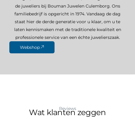
de juweliers bij Bouman Juwelen Culemborg. Ons
familiebedrijf is opgericht in 1974. Vandaag de dag
staat hier de derde generatie voor u klaar, om u te
laten kennismaken met de traditionele kwaliteit en
professionele service van een échte juwelierszaak.
Webshop
Reviews
Wat klanten zeggen