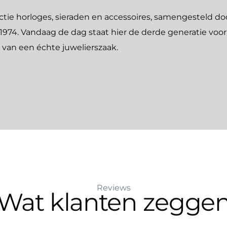
tie horloges, sieraden en accessoires, samengesteld do
n 1974. Vandaag de dag staat hier de derde generatie vo
e van een échte juwelierszaak.
Reviews
Wat klanten zegge