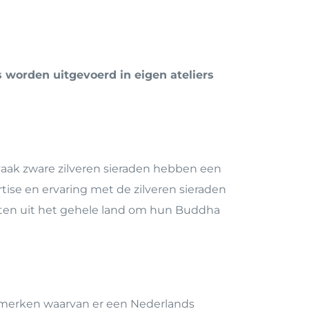
d
s worden uitgevoerd in eigen ateliers
vaak zware zilveren sieraden hebben een
tise en ervaring met de zilveren sieraden
en uit het gehele land om hun Buddha
e merken waarvan er een Nederlands