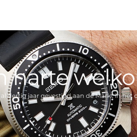
n harte welk
 dertig jaar gevestigd aan de Markt in het 