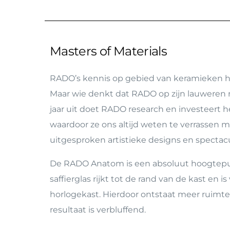
Masters of Materials
RADO’s kennis op gebied van keramieken h
Maar wie denkt dat RADO op zijn lauweren ru
jaar uit doet RADO research en investeert he
waardoor ze ons altijd weten te verrassen m
uitgesproken artistieke designs en spectacu
De RADO Anatom is een absoluut hoogtep
saffierglas rijkt tot de rand van de kast en 
horlogekast. Hierdoor ontstaat meer ruimte 
resultaat is verbluffend.