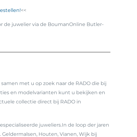
stellen!
<<
or de juwelier via de BoumanOnline Butler-
 samen met u op zoek naar de RADO die bij
cties en modelvarianten kunt u bekijken en
uele collectie direct bij RADO in
specialiseerde juweliers.In de loop der jaren
 Geldermalsen, Houten, Vianen, Wijk bij