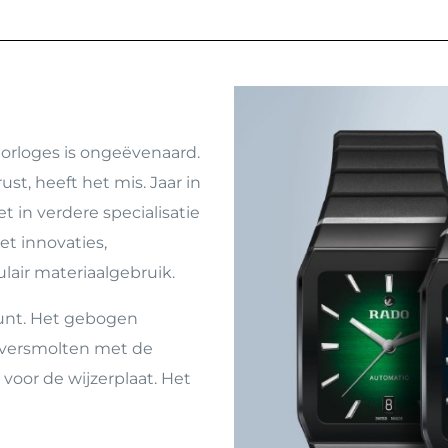
orloges is ongeëvenaard.
st, heeft het mis. Jaar in
t in verdere specialisatie
et innovaties,
lair materiaalgebruik.
unt. Het gebogen
is versmolten met de
voor de wijzerplaat. Het