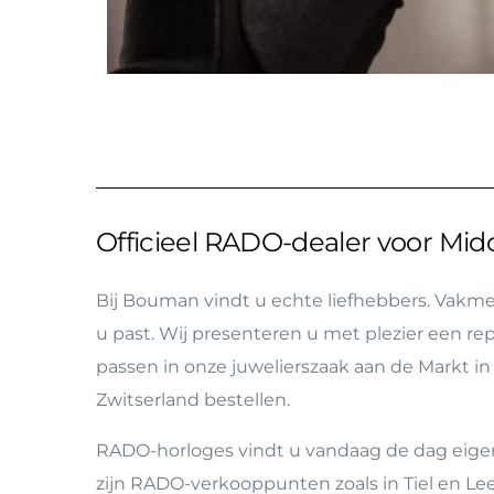
Officieel RADO-dealer voor Mi
Bij Bouman vindt u echte liefhebbers. Vakm
u past. Wij presenteren u met plezier een r
passen in onze juwelierszaak aan de Markt in
Zwitserland bestellen.
RADO-horloges vindt u vandaag de dag eigenli
zijn RADO-verkooppunten zoals in Tiel en Le