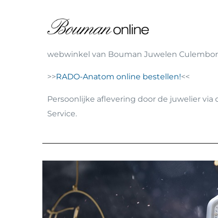
webwinkel van Bouman Juwelen Culembor
>>
RADO-Anatom online bestellen!
<<
Persoonlijke aflevering door de juwelier vi
Service.