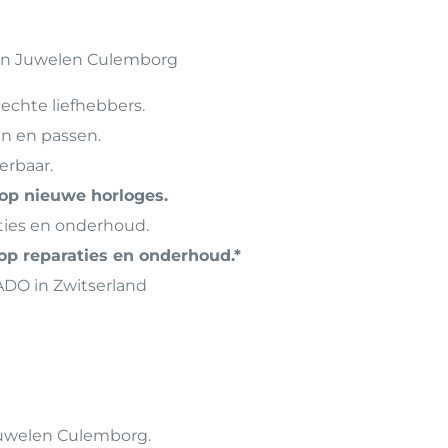
n Juwelen Culemborg
 echte liefhebbers.
en en passen.
erbaar.
 op nieuwe horloges.
aties en onderhoud.
 op reparaties en onderhoud.*
ADO in Zwitserland
uwelen Culemborg.