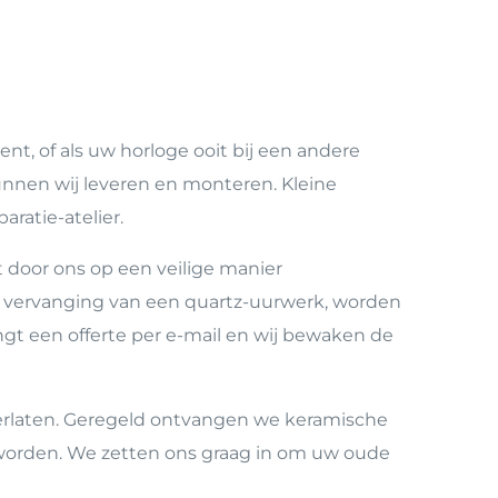
t, of als uw horloge ooit bij een andere
unnen wij leveren en monteren. Kleine
aratie-atelier.
door ons op een veilige manier
te vervanging van een quartz-uurwerk, worden
gt een offerte per e-mail en wij bewaken de
erlaten. Geregeld ontvangen we keramische
n worden. We zetten ons graag in om uw oude