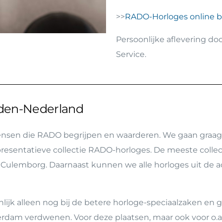
>>
RADO-Horloges online be
Persoonlijke aflevering do
Service.
dden-Nederland
ensen die RADO begrijpen en waarderen. We gaan graag
epresentatieve collectie RADO-horloges. De meeste colle
 Culemborg. Daarnaast kunnen we alle horloges uit de act
jk alleen nog bij de betere horloge-speciaalzaken en ge
erdam verdwenen. Voor deze plaatsen, maar ook voor o.a.