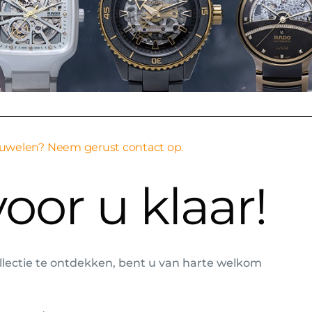
Juwelen? Neem gerust contact op.
oor u klaar!
llectie te ontdekken, bent u van harte welkom