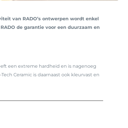
d
iviteit van RADO’s ontwerpen wordt enkel
dt RADO de garantie voor een duurzaam en
eft een extreme hardheid en is nagenoeg
Tech Ceramic is daarnaast ook kleurvast en