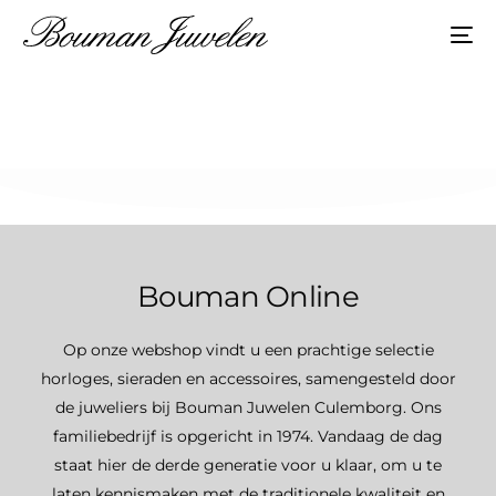
Bouman Online
Op onze webshop vindt u een prachtige selectie
horloges, sieraden en accessoires, samengesteld door
de juweliers bij Bouman Juwelen Culemborg. Ons
familiebedrijf is opgericht in 1974. Vandaag de dag
staat hier de derde generatie voor u klaar, om u te
laten kennismaken met de traditionele kwaliteit en