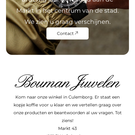
Markt in het centrum van de stad.
We zien u graag verschijnen.
Contact
Kom naar onze winkel in Culemborg. Er staat een
kopje koffie voor u klaar en we vertellen graag over
onze producten en beantwoorden al uw vragen. Tot
ziens!
Markt 43