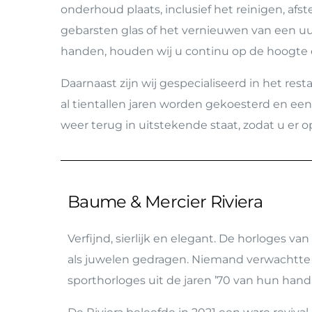
onderhoud plaats, inclusief het reinigen, af
gebarsten glas of het vernieuwen van een uur
handen, houden wij u continu op de hoogte en
Daarnaast zijn wij gespecialiseerd in het r
al tientallen jaren worden gekoesterd en e
weer terug in uitstekende staat, zodat u er 
Baume & Mercier Riviera
Verfijnd, sierlijk en elegant. De horloges 
als juwelen gedragen. Niemand verwachtte 
sporthorloges uit de jaren ’70 van hun han