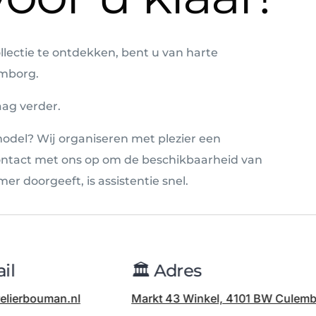
llectie te ontdekken, bent u van harte
emborg.
aag verder.
model? Wij organiseren met plezier een
contact met ons op om de beschikbaarheid van
r doorgeeft, is assistentie snel.
ail
🏛️ Adres
welierbouman.nl
Markt 43 Winkel, 4101 BW Culem