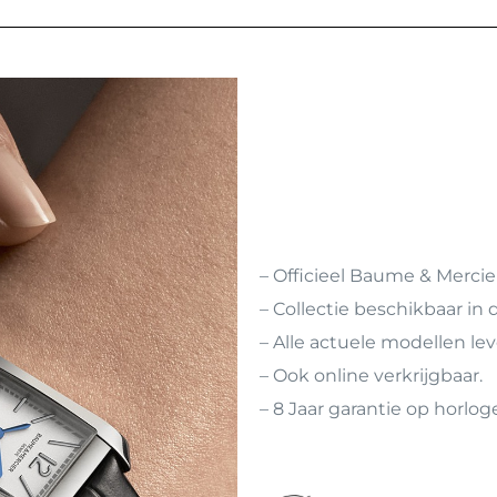
– Officieel Baume & Mercier
– Collectie beschikbaar in 
– Alle actuele modellen le
– Ook online verkrijgbaar.
– 8 Jaar garantie op horl