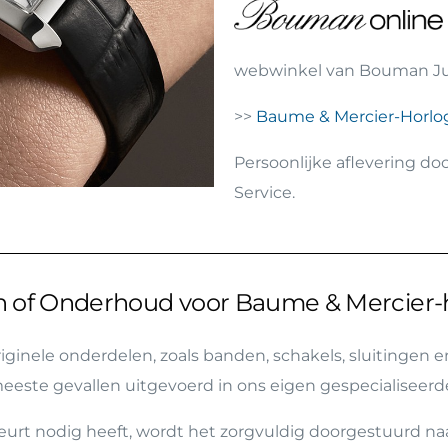
webwinkel van Bouman J
>>
Baume & Mercier-Horlog
Persoonlijke aflevering do
Service.
en of Onderhoud voor Baume & Mercier-
ginele onderdelen, zoals banden, schakels, sluitingen 
este gevallen uitgevoerd in ons eigen gespecialiseerde 
eurt nodig heeft, wordt het zorgvuldig doorgestuurd na