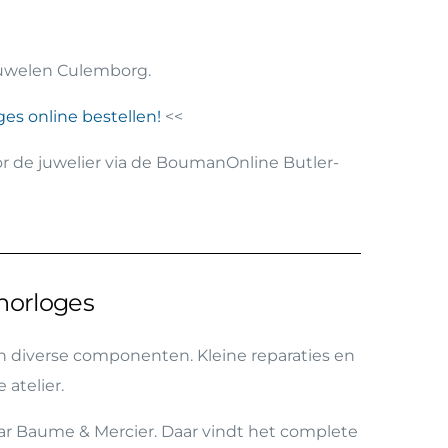
uwelen Culemborg.
es online bestellen!
<<
or de juwelier via de BoumanOnline Butler-
horloges
en diverse componenten. Kleine reparaties en
atelier.
ar Baume & Mercier. Daar vindt het complete