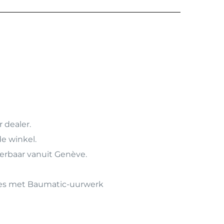
 dealer.
de winkel.
verbaar vanuit Genève.
oges met Baumatic-uurwerk