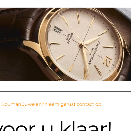
ij Bouman Juwelen? Neem gerust contact op.
oor u klaar!