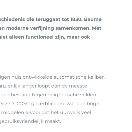
d
schiedenis die teruggaat tot 1830. Baume
ap en moderne verfijning samenkomen. Met
et alleen functioneel zijn, maar ook
igen huis ontwikkelde automatische kaliber.
anzienlijk langer loopt dan de meeste
t goed bestand tegen magnetische velden,
er zelfs COSC-gecertificeerd, wat een hoge
ermiddelen ervoor dat het uurwerk veel
gebruiksvriendelijk maakt.