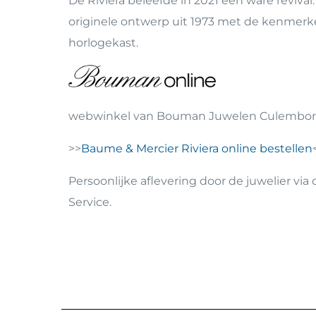
De Riviera beleefde in 2021 een ware revival
originele ontwerp uit 1973 met de kenmer
horlogekast.
webwinkel van Bouman Juwelen Culembor
>>
Baume & Mercier Riviera online bestellen
Persoonlijke aflevering door de juwelier vi
Service.