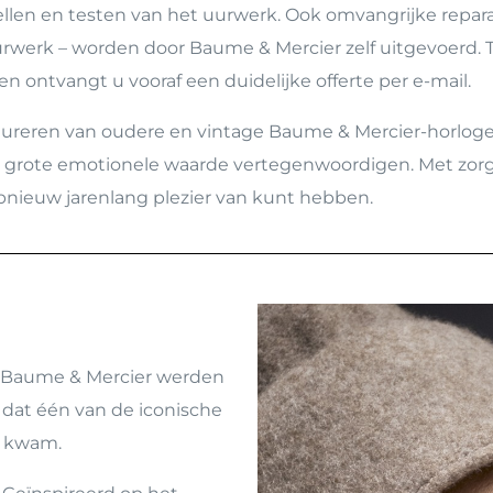
stellen en testen van het uurwerk. Ook omvangrijke repar
werk – worden door Baume & Mercier zelf uitgevoerd. Tij
 ontvangt u vooraf een duidelijke offerte per e-mail.
estaureren van oudere en vintage Baume & Mercier-horlog
en grote emotionele waarde vertegenwoordigen. Met zo
opnieuw jarenlang plezier van kunt hebben.
van Baume & Mercier werden
dat één van de iconische
d kwam.