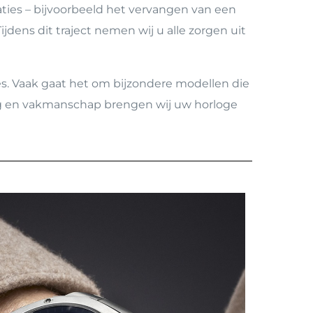
aties – bijvoorbeeld het vervangen van een
dens dit traject nemen wij u alle zorgen uit
es. Vaak gaat het om bijzondere modellen die
rg en vakmanschap brengen wij uw horloge